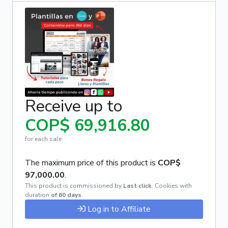
Receive up to
COP$ 69,916.80
for each sale
The maximum price of this product is
COP$
97,000.00
.
This product is commissioned by
Last click
,
Cookies with
duration
of 60 days
.
Log in to Affiliate