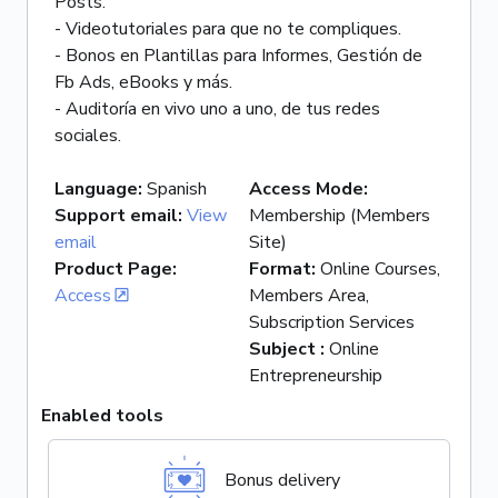
Posts.
- Videotutoriales para que no te compliques.
- Bonos en Plantillas para Informes, Gestión de
Fb Ads, eBooks y más.
- Auditoría en vivo uno a uno, de tus redes
sociales.
Language
:
Spanish
Access Mode
:
Support email
:
View
Membership (Members
email
Site)
Product Page
:
Format
:
Online Courses,
Access
Members Area,
Subscription Services
Subject
:
Online
Entrepreneurship
Enabled tools
Bonus delivery