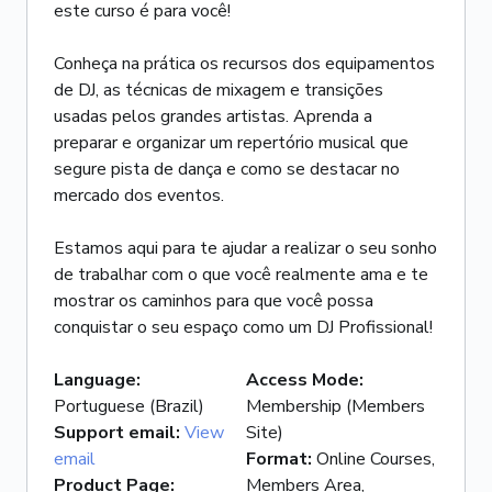
este curso é para você!
Conheça na prática os recursos dos equipamentos
de DJ, as técnicas de mixagem e transições
usadas pelos grandes artistas. Aprenda a
preparar e organizar um repertório musical que
segure pista de dança e como se destacar no
mercado dos eventos.
Estamos aqui para te ajudar a realizar o seu sonho
de trabalhar com o que você realmente ama e te
mostrar os caminhos para que você possa
conquistar o seu espaço como um DJ Profissional!
Language
:
Access Mode
:
Portuguese (Brazil)
Membership (Members
Support email
:
View
Site)
email
Format
:
Online Courses,
Product Page
:
Members Area,