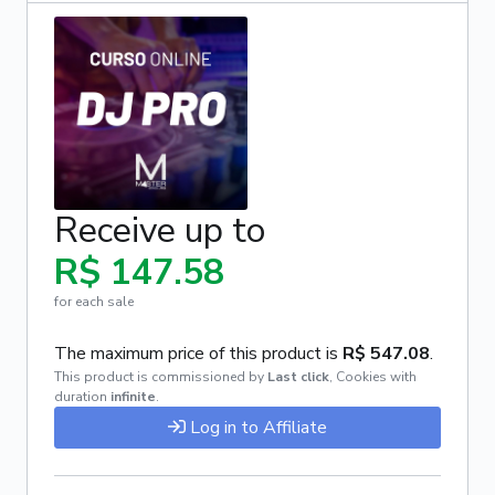
Receive up to
R$ 147.58
for each sale
The maximum price of this product is
R$ 547.08
.
This product is commissioned by
Last click
,
Cookies with
duration
infinite
.
Log in to Affiliate