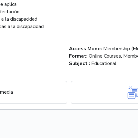
e aplica
fectación
a la discapacidad
Access Mode
:
Membership (Me
Format
:
Online Courses, Membe
Subject
:
Educational
 media