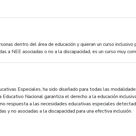
onas dentro del área de educación y quieran un curso inclusivo 
adas a NEE asociadas o no a la discapacidad, es un curso muy com
ativas Especiales, ha sido diseñado para todas las modalidade
 Educativo Nacional garantiza el derecho a la educación inclusiva.
como respuesta a las necesidades educativas especiales detecta
s y no asociadas a la discapacidad para una efectiva inclusión.