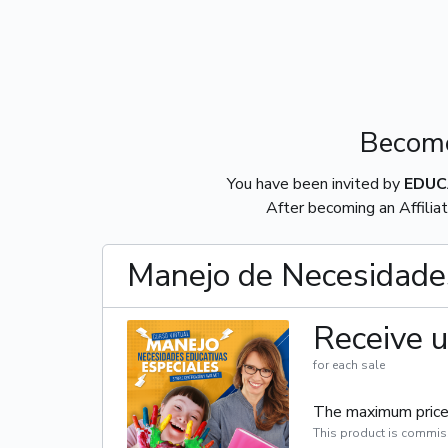
Become
You have been invited by
EDUC
After becoming an Affiliat
Manejo de Necesidades
Receive u
for each sale
The maximum price 
This product is commis