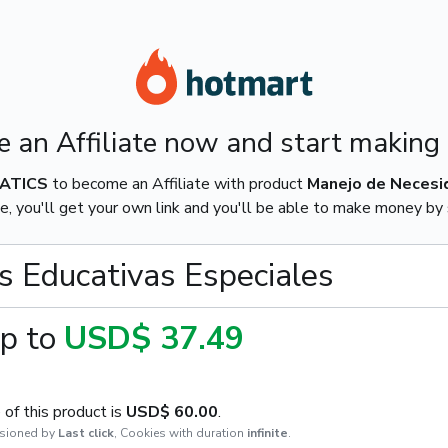
 an Affiliate now and start making
ATICS
to become an Affiliate with product
Manejo de Necesi
e, you'll get your own link and you'll be able to make money by s
 Educativas Especiales
p to
USD$ 37.49
of this product is
USD$ 60.00
.
sioned by
Last click
,
Cookies with duration
infinite
.