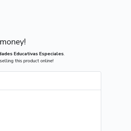
 money!
dades Educativas Especiales
.
elling this product online!