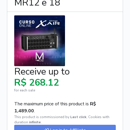
MR12 e 18
Receive up to
R$ 268.12
for each sale
The maximum price of this product is
R$
1,489.00
.
This product is commissioned by
Last click
,
Cookies with
duration
infinite
.