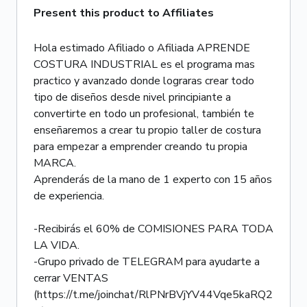
Present this product to Affiliates
Hola estimado Afiliado o Afiliada APRENDE
COSTURA INDUSTRIAL es el programa mas
practico y avanzado donde lograras crear todo
tipo de diseños desde nivel principiante a
convertirte en todo un profesional, también te
enseñaremos a crear tu propio taller de costura
para empezar a emprender creando tu propia
MARCA.
Aprenderás de la mano de 1 experto con 15 años
de experiencia.
-Recibirás el 60% de COMISIONES PARA TODA
LA VIDA.
-Grupo privado de TELEGRAM para ayudarte a
cerrar VENTAS
(https://t.me/joinchat/RlPNrBVjYV44Vqe5kaRQ2