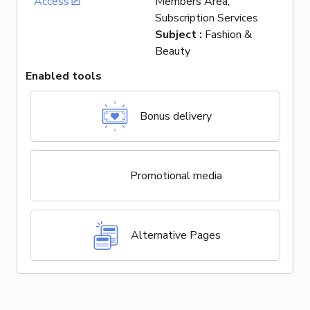
Access
Members Area,
Subscription Services
Subject
:
Fashion &
Beauty
Enabled tools
Bonus delivery
Promotional media
Alternative Pages