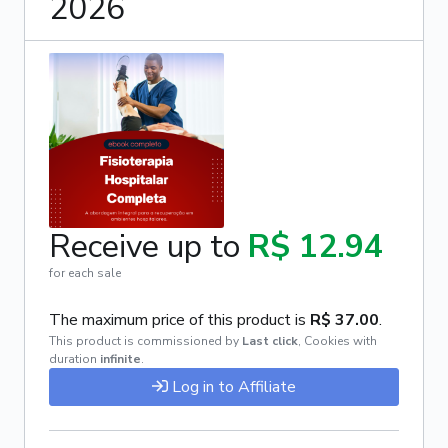
2026
Receive up to
R$ 12.94
for each sale
The maximum price of this product is
R$ 37.00
.
This product is commissioned by
Last click
,
Cookies with
duration
infinite
.
Log in to Affiliate