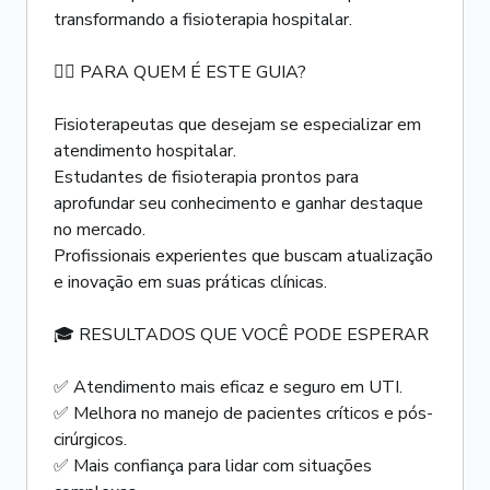
transformando a fisioterapia hospitalar.
👩‍⚕️ PARA QUEM É ESTE GUIA?
Fisioterapeutas que desejam se especializar em
atendimento hospitalar.
Estudantes de fisioterapia prontos para
aprofundar seu conhecimento e ganhar destaque
no mercado.
Profissionais experientes que buscam atualização
e inovação em suas práticas clínicas.
🎓 RESULTADOS QUE VOCÊ PODE ESPERAR
✅ Atendimento mais eficaz e seguro em UTI.
✅ Melhora no manejo de pacientes críticos e pós-
cirúrgicos.
✅ Mais confiança para lidar com situações