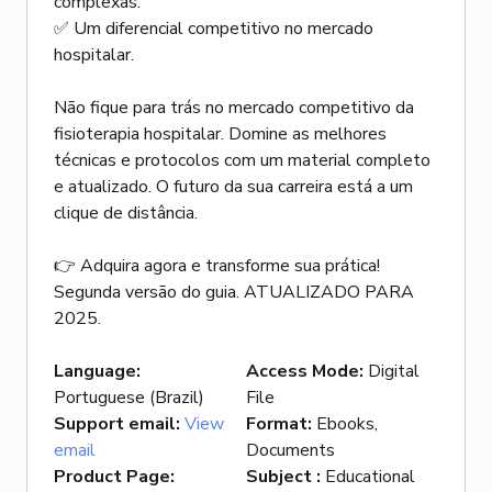
complexas.
✅ Um diferencial competitivo no mercado
hospitalar.
Não fique para trás no mercado competitivo da
fisioterapia hospitalar. Domine as melhores
técnicas e protocolos com um material completo
e atualizado. O futuro da sua carreira está a um
clique de distância.
👉 Adquira agora e transforme sua prática!
Segunda versão do guia. ATUALIZADO PARA
2025.
Language
:
Access Mode
:
Digital
Portuguese (Brazil)
File
Support email
:
View
Format
:
Ebooks,
email
Documents
Product Page
:
Subject
:
Educational