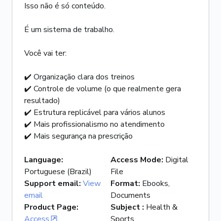
Isso não é só conteúdo.
É um sistema de trabalho.
Você vai ter:
✔️ Organização clara dos treinos
✔️ Controle de volume (o que realmente gera
resultado)
✔️ Estrutura replicável para vários alunos
✔️ Mais profissionalismo no atendimento
✔️ Mais segurança na prescrição
Language
:
Access Mode
:
Digital
Portuguese (Brazil)
File
Support email
:
View
Format
:
Ebooks,
email
Documents
Product Page
:
Subject
:
Health &
Access
Sports