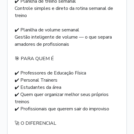
✔️ Planilha de treino semanal
Controle simples e direto da rotina semanal de
treino
✔️ Planilha de volume semanal
Gestão inteligente de volume — o que separa
amadores de profissionais
🎯 PARA QUEM É
✔️ Professores de Educação Física
✔️ Personal Trainers
✔️ Estudantes da área
✔️ Quem quer organizar melhor seus próprios
treinos
✔️ Profissionais que querem sair do improviso
🚀 O DIFERENCIAL