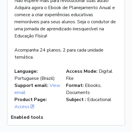
Não espere mais para revolucionar suas aulas!
Adquira agora o Ebook de Planejamento Anual e
comece a criar experiências educativas
memoráveis para seus alunos. Seja o condutor de
uma jornada de aprendizado inesquecível na
Educação Física!
Acompanha 24 planos, 2 para cada unidade
temática.
Language
:
Access Mode
:
Digital
Portuguese (Brazil)
File
Support email
:
View
Format
:
Ebooks,
email
Documents
Product Page
:
Subject
:
Educational
Access
Enabled tools