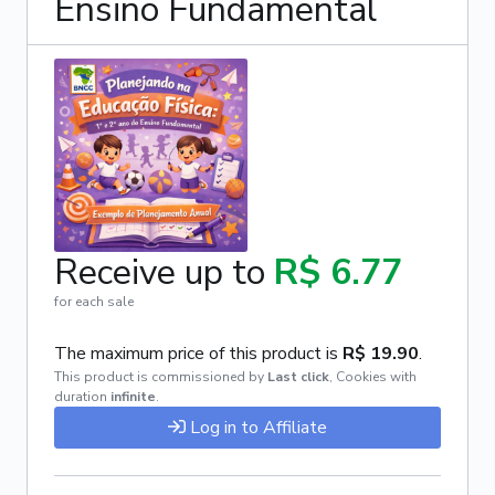
Ensino Fundamental
Receive up to
R$ 6.77
for each sale
The maximum price of this product is
R$ 19.90
.
This product is commissioned by
Last click
,
Cookies with
duration
infinite
.
Log in to Affiliate