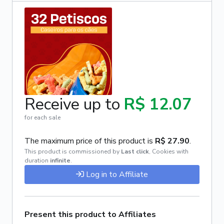
Receive up to
R$ 12.07
for each sale
The maximum price of this product is
R$ 27.90
.
This product is commissioned by
Last click
,
Cookies with
duration
infinite
.
Log in to Affiliate
Present this product to Affiliates