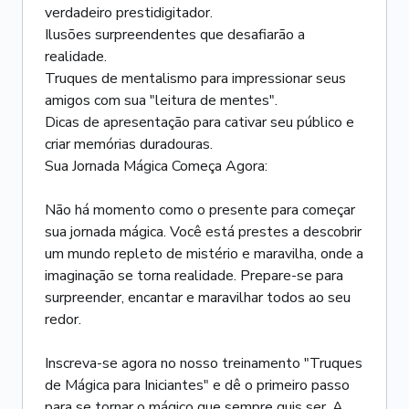
verdadeiro prestidigitador.
Ilusões surpreendentes que desafiarão a
realidade.
Truques de mentalismo para impressionar seus
amigos com sua "leitura de mentes".
Dicas de apresentação para cativar seu público e
criar memórias duradouras.
Sua Jornada Mágica Começa Agora:
Não há momento como o presente para começar
sua jornada mágica. Você está prestes a descobrir
um mundo repleto de mistério e maravilha, onde a
imaginação se torna realidade. Prepare-se para
surpreender, encantar e maravilhar todos ao seu
redor.
Inscreva-se agora no nosso treinamento "Truques
de Mágica para Iniciantes" e dê o primeiro passo
para se tornar o mágico que sempre quis ser. A