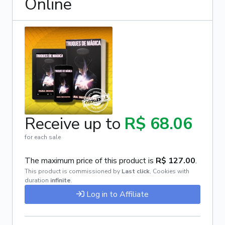
Online
Receive up to
R$ 68.06
for each sale
The maximum price of this product is
R$ 127.00
.
This product is commissioned by
Last click
,
Cookies with
duration
infinite
.
Log in to Affiliate