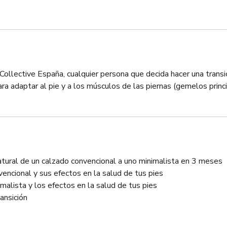
llective España, cualquier persona que decida hacer una transic
ra adaptar al pie y a los músculos de las piernas (gemelos prin
atural de un calzado convencional a uno minimalista en 3 meses
vencional y sus efectos en la salud de tus pies
imalista y los efectos en la salud de tus pies
ansición