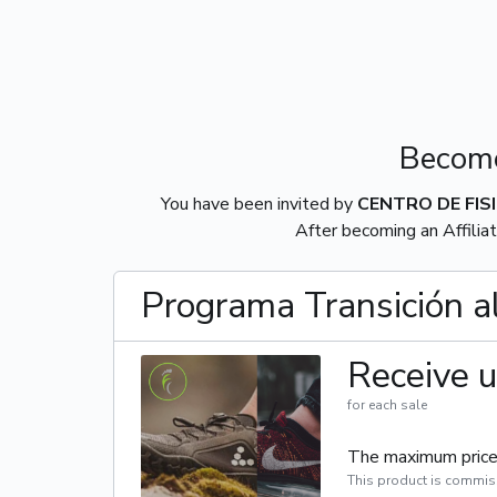
Become
You have been invited by
CENTRO DE FIS
After becoming an Affiliat
Programa Transición a
Receive u
for each sale
The maximum price 
This product is commis