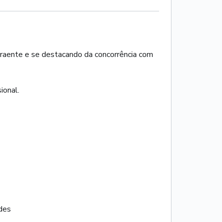
traente e se destacando da concorrência com
ional.
des