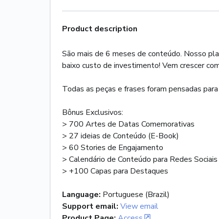
Product description
São mais de 6 meses de conteúdo. Nosso plano
baixo custo de investimento! Vem crescer com
Todas as peças e frases foram pensadas para at
Bônus Exclusivos:
> 700 Artes de Datas Comemorativas
> 27 ideias de Conteúdo (E-Book)
> 60 Stories de Engajamento
> Calendário de Conteúdo para Redes Sociais
> +100 Capas para Destaques
Language
:
Portuguese (Brazil)
Support email
:
View email
Product Page
:
Access