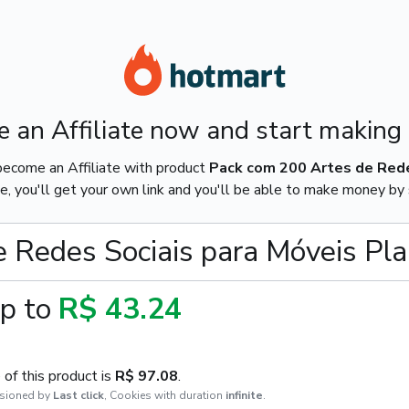
 an Affiliate now and start making
ecome an Affiliate with product
Pack com 200 Artes de Rede
e, you'll get your own link and you'll be able to make money by s
 Redes Sociais para Móveis Pl
p to
R$ 43.24
of this product is
R$ 97.08
.
sioned by
Last click
,
Cookies with duration
infinite
.