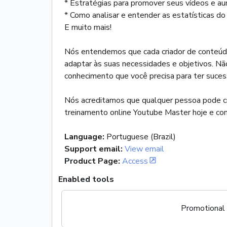
* Estratégias para promover seus vídeos e au
* Como analisar e entender as estatísticas 
E muito mais!
Nós entendemos que cada criador de conteúdo 
adaptar às suas necessidades e objetivos. Não
conhecimento que você precisa para ter suces
Nós acreditamos que qualquer pessoa pode cria
treinamento online Youtube Master hoje e com
Language
:
Portuguese (Brazil)
Support email
:
View email
Product Page
:
Access
Enabled tools
Promotional