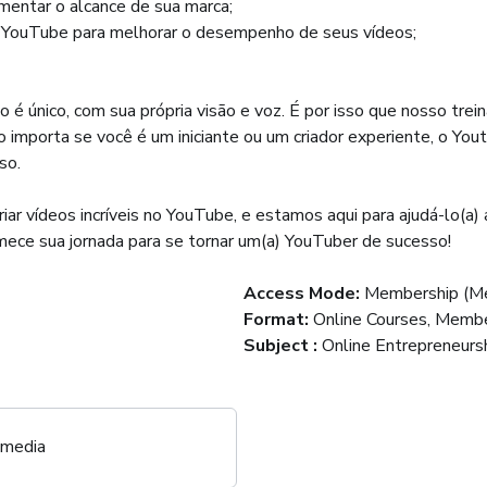
mentar o alcance de sua marca;
do YouTube para melhorar o desempenho de seus vídeos;
é único, com sua própria visão e voz. É por isso que nosso tre
 importa se você é um iniciante ou um criador experiente, o Yo
so.
r vídeos incríveis no YouTube, e estamos aqui para ajudá-lo(a) 
ece sua jornada para se tornar um(a) YouTuber de sucesso!
Access Mode
:
Membership (Me
Format
:
Online Courses, Membe
Subject
:
Online Entrepreneurs
 media