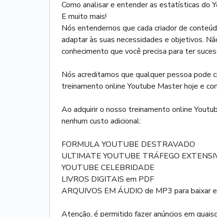
Como analisar e entender as estatísticas do
E muito mais!
Nós entendemos que cada criador de conteúdo 
adaptar às suas necessidades e objetivos. Não
conhecimento que você precisa para ter suces
Nós acreditamos que qualquer pessoa pode cria
treinamento online Youtube Master hoje e com
Ao adquirir o nosso treinamento online Yout
nenhum custo adicional:
FORMULA YOUTUBE DESTRAVADO
ULTIMATE YOUTUBE TRÁFEGO EXTENSI
YOUTUBE CELEBRIDADE
LIVROS DIGITAIS em PDF
ARQUIVOS EM ÁUDIO de MP3 para baixar e o
Atenção, é permitido fazer anúncios em quaisq