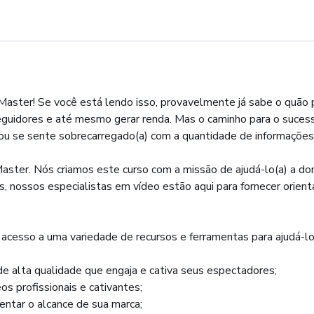
aster! Se você está lendo isso, provavelmente já sabe o quão 
eguidores e até mesmo gerar renda. Mas o caminho para o sucess
u se sente sobrecarregado(a) com a quantidade de informações 
aster. Nós criamos este curso com a missão de ajudá-lo(a) a dom
 nossos especialistas em vídeo estão aqui para fornecer orient
acesso a uma variedade de recursos e ferramentas para ajudá-lo(a
e alta qualidade que engaja e cativa seus espectadores;
os profissionais e cativantes;
ntar o alcance de sua marca;