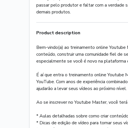
passar pelo produtor e faltar com a verdade s
demais produtos.
Product description
Bem-vindo(a) ao treinamento online Youtube M
conteúdo, construir uma comunidade fiel de s
especialmente se você é novo na plataforma o
É aí que entra o treinamento online Youtube M
YouTube. Com anos de experiência combinados,
ajudarão a levar seus vídeos ao próximo nível.
Ao se inscrever no Youtube Master, você terá 
* Aulas detalhadas sobre como criar conteúdo
* Dicas de edição de vídeo para tornar seus ví