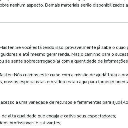
obre nenhum aspecto. Demais materiais serão disponibilizados at
aster! Se você está lendo isso, provavelmente já sabe o quão 
eguidores e até mesmo gerar renda. Mas o caminho para o sucess
u se sente sobrecarregado(a) com a quantidade de informações 
aster. Nós criamos este curso com a missão de ajudá-lo(a) a dom
 nossos especialistas em vídeo estão aqui para fornecer orient
acesso a uma variedade de recursos e ferramentas para ajudá-lo(a
 de alta qualidade que engaja e cativa seus espectadores;
deos profissionais e cativantes;