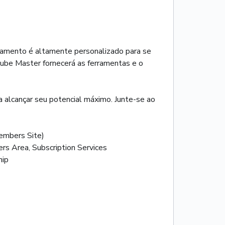
inamento é altamente personalizado para se
utube Master fornecerá as ferramentas e o
a alcançar seu potencial máximo. Junte-se ao
mbers Site)
rs Area, Subscription Services
hip