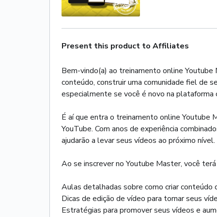
Present this product to Affiliates
Bem-vindo(a) ao treinamento online Youtube M
conteúdo, construir uma comunidade fiel de s
especialmente se você é novo na plataforma o
É aí que entra o treinamento online Youtube M
YouTube. Com anos de experiência combinados,
ajudarão a levar seus vídeos ao próximo nível.
Ao se inscrever no Youtube Master, você terá 
Aulas detalhadas sobre como criar conteúdo d
Dicas de edição de vídeo para tornar seus víde
Estratégias para promover seus vídeos e aume