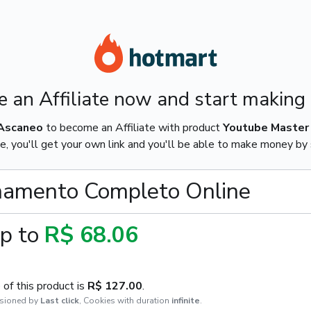
 an Affiliate now and start making
 Ascaneo
to become an Affiliate with product
Youtube Master
e, you'll get your own link and you'll be able to make money by s
inamento Completo Online
p to
R$ 68.06
of this product is
R$ 127.00
.
sioned by
Last click
,
Cookies with duration
infinite
.