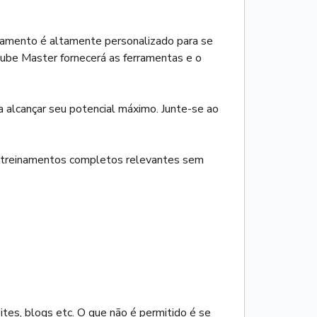
inamento é altamente personalizado para se
utube Master fornecerá as ferramentas e o
a alcançar seu potencial máximo. Junte-se ao
s treinamentos completos relevantes sem
ites, blogs etc. O que não é permitido é se