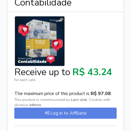
Contabilidade
Receive up to
R$ 43.24
for each sale
The maximum price of this product is
R$ 97.08
.
This product is commissioned by
Last click
,
Cookies with
duration
infinite
.
Log in to Affiliate