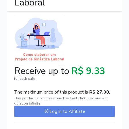
Laboral
Receive up to
R$ 9.33
for each sale
The maximum price of this product is
R$ 27.00
.
This product is commissioned by
Last click
,
Cookies with
duration
infinite
.
Log in to Affiliate