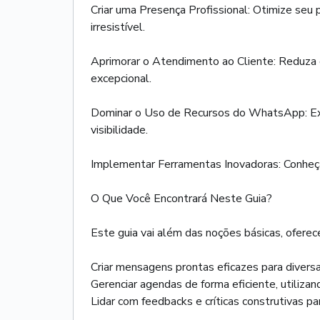
Criar uma Presença Profissional: Otimize seu 
irresistível.
Aprimorar o Atendimento ao Cliente: Reduza 
excepcional.
Dominar o Uso de Recursos do WhatsApp: Exp
visibilidade.
Implementar Ferramentas Inovadoras: Conheça 
O Que Você Encontrará Neste Guia?
Este guia vai além das noções básicas, oferece
Criar mensagens prontas eficazes para diver
Gerenciar agendas de forma eficiente, utilizan
Lidar com feedbacks e críticas construtivas p