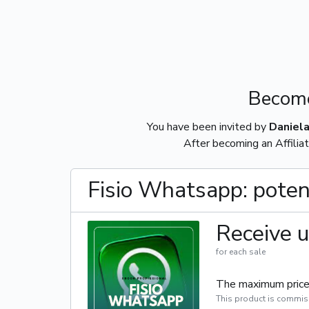
Become
You have been invited by
Daniel
After becoming an Affiliat
Fisio Whatsapp: poten
Receive u
for each sale
The maximum price 
This product is commis