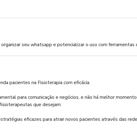
 a organizar seu whatsapp e potencializar o uso com ferramentas d
da pacientes na Fisioterapia com eficácia.
ental para comunicação e negócios, e não há melhor momento p
fisioterapeutas que desejam:
tratégias eficazes para atrair novos pacientes através das rede