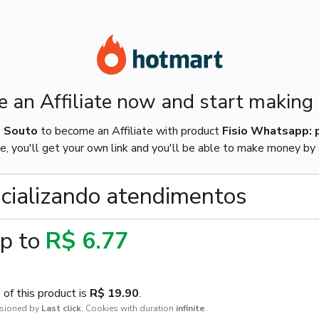
 an Affiliate now and start making
a Souto
to become an Affiliate with product
Fisio Whatsapp: 
e, you'll get your own link and you'll be able to make money by s
cializando atendimentos
p to
R$ 6.77
of this product is
R$ 19.90
.
sioned by
Last click
,
Cookies with duration
infinite
.