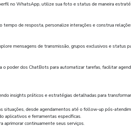
perfil no WhatsApp, utilize sua foto e status de maneira estrat
o tempo de resposta, personalize interações e construa relaçõ
lore mensagens de transmissão, grupos exclusivos e status pa
o poder dos ChatBots para automatizar tarefas, facilitar agenda
ndo insights práticos e estratégias detalhadas para transformar 
sas situações, desde agendamentos até o follow-up pós-atendim
do aplicativos e ferramentas específicas.
ara aprimorar continuamente seus serviços.