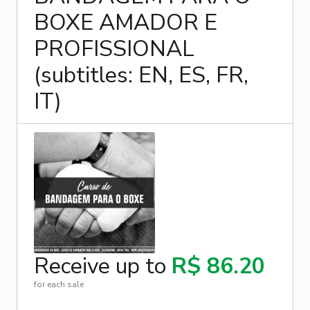
BOXE AMADOR E
PROFISSIONAL
(subtitles: EN, ES, FR,
IT)
Receive up to
R$ 86.20
for each sale