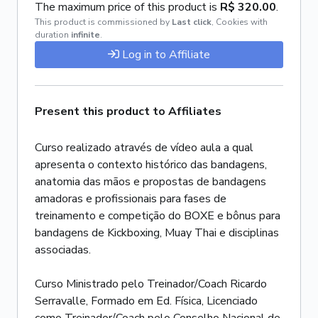
The maximum price of this product is
R$ 320.00
.
This product is commissioned by
Last click
,
Cookies with
duration
infinite
.
Log in to Affiliate
Present this product to Affiliates
Curso realizado através de vídeo aula a qual
apresenta o contexto histórico das bandagens,
anatomia das mãos e propostas de bandagens
amadoras e profissionais para fases de
treinamento e competição do BOXE e bônus para
bandagens de Kickboxing, Muay Thai e disciplinas
associadas.
Curso Ministrado pelo Treinador/Coach Ricardo
Serravalle, Formado em Ed. Física, Licenciado