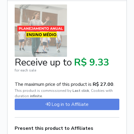
Receive up to
R$ 9.33
for each sale
The maximum price of this product is
R$ 27.00
.
This product is commissioned by
Last click
,
Cookies with
duration
infinite
.
Log in to Affiliate
Present this product to Affiliates