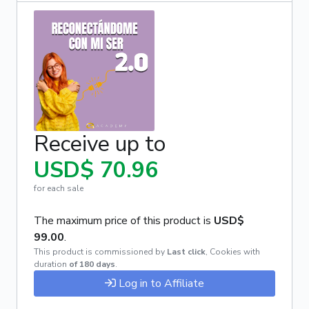
Receive up to
USD$ 70.96
for each sale
The maximum price of this product is
USD$
99.00
.
This product is commissioned by
Last click
,
Cookies with
duration
of 180 days
.
Log in to Affiliate