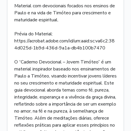
Material com devocionais focados nos ensinos de
Paulo e na vida de Timóteo para crescimento e
maturidade espiritual.
Prévia do Material:
https://acrobat.adobe.com/id/urn:aaid:sc:va6c2:38
4d025d-1b9d-436d-9a1a-db4b100b7470
O “Caderno Devocional – Jovem Timóteo” é um
material inspirador baseado nos ensinamentos de
Paulo a Timóteo, visando incentivar jovens líderes
no seu crescimento e maturidade espiritual. Este
guia devocional aborda temas como fé, pureza,
integridade, esperança e a vivência da graça divina,
refletindo sobre a importância de ser um exemplo
no amor, na fé e na pureza, à semelhança de
Timóteo. Além de meditações diárias, oferece
reflexões práticas para aplicar esses princípios no