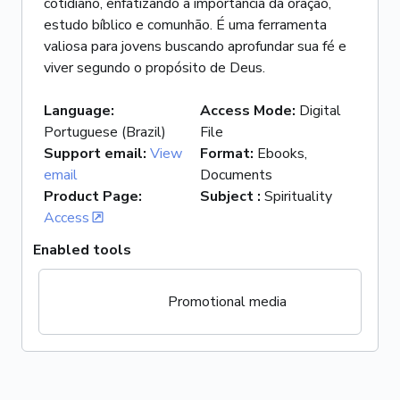
cotidiano, enfatizando a importância da oração,
estudo bíblico e comunhão. É uma ferramenta
valiosa para jovens buscando aprofundar sua fé e
viver segundo o propósito de Deus.
Language
:
Access Mode
:
Digital
Portuguese (Brazil)
File
Support email
:
View
Format
:
Ebooks,
email
Documents
Product Page
:
Subject
:
Spirituality
Access
Enabled tools
Promotional media