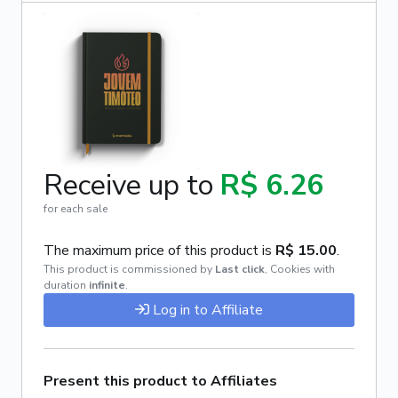
Receive up to
R$ 6.26
for each sale
The maximum price of this product is
R$ 15.00
.
This product is commissioned by
Last click
,
Cookies with
duration
infinite
.
Log in to Affiliate
Present this product to Affiliates