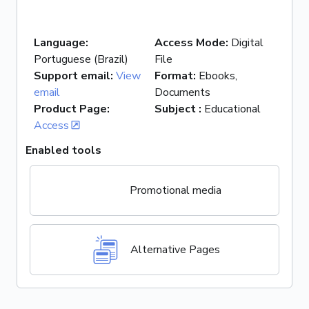
Language
:
Access Mode
:
Digital
Portuguese (Brazil)
File
Support email
:
View
Format
:
Ebooks,
email
Documents
Product Page
:
Subject
:
Educational
Access
Enabled tools
Promotional media
Alternative Pages