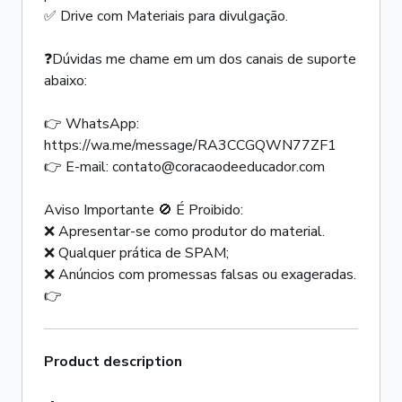
✅ Drive com Materiais para divulgação.
❓Dúvidas me chame em um dos canais de suporte
abaixo:
👉 WhatsApp:
https://wa.me/message/RA3CCGQWN77ZF1
👉 E-mail: contato@coracaodeeducador.com
Aviso Importante 🚫 É Proibido:
❌ Apresentar-se como produtor do material.
❌ Qualquer prática de SPAM;
❌ Anúncios com promessas falsas ou exageradas.
👉
Product description