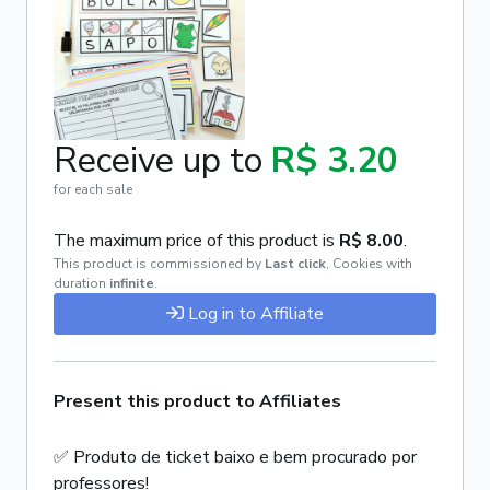
Receive up to
R$ 3.20
for each sale
The maximum price of this product is
R$ 8.00
.
This product is commissioned by
Last click
,
Cookies with
duration
infinite
.
Log in to Affiliate
Present this product to Affiliates
✅ Produto de ticket baixo e bem procurado por
professores!