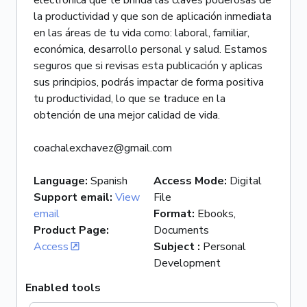
electrónica que te brinda las claves poderosas de
la productividad y que son de aplicación inmediata
en las áreas de tu vida como: laboral, familiar,
económica, desarrollo personal y salud. Estamos
seguros que si revisas esta publicación y aplicas
sus principios, podrás impactar de forma positiva
tu productividad, lo que se traduce en la
obtención de una mejor calidad de vida.
coachalexchavez@gmail.com
Language
:
Spanish
Access Mode
:
Digital
Support email
:
View
File
email
Format
:
Ebooks,
Product Page
:
Documents
Access
Subject
:
Personal
Development
Enabled tools