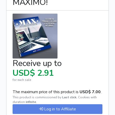
MÁXIMO!
Receive up to
USD$ 2.91
for each sale
The maximum price of this product is
USD$ 7.00
.
This product is commissioned by
Last click
,
Cookies with
duration
infinite
.
Log in to Affiliate