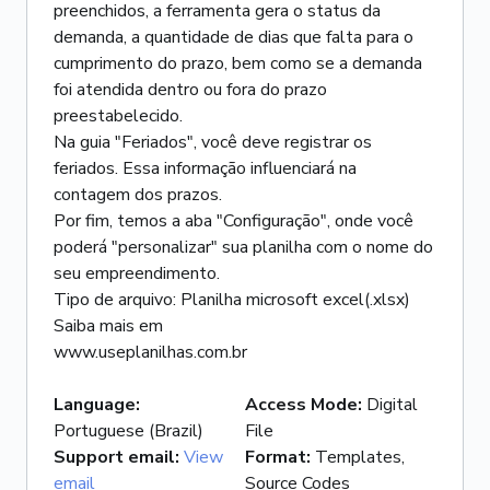
preenchidos, a ferramenta gera o status da
demanda, a quantidade de dias que falta para o
cumprimento do prazo, bem como se a demanda
foi atendida dentro ou fora do prazo
preestabelecido.
Na guia "Feriados", você deve registrar os
feriados. Essa informação influenciará na
contagem dos prazos.
Por fim, temos a aba "Configuração", onde você
poderá "personalizar" sua planilha com o nome do
seu empreendimento.
Tipo de arquivo: Planilha microsoft excel(.xlsx)
Saiba mais em
www.useplanilhas.com.br
Language
:
Access Mode
:
Digital
Portuguese (Brazil)
File
Support email
:
View
Format
:
Templates,
email
Source Codes