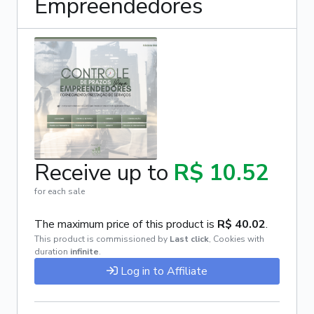
Empreendedores
Receive up to
R$ 10.52
for each sale
The maximum price of this product is
R$ 40.02
.
This product is commissioned by
Last click
,
Cookies with
duration
infinite
.
Log in to Affiliate