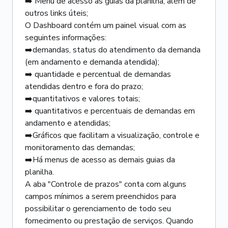
➡️ Menu de acesso às guias da planilha, além de
outros links úteis;
O Dashboard contém um painel visual com as
seguintes informações:
➡️demandas, status do atendimento da demanda
(em andamento e demanda atendida);
➡️ quantidade e percentual de demandas
atendidas dentro e fora do prazo;
➡️quantitativos e valores totais;
➡️ quantitativos e percentuais de demandas em
andamento e atendidas;
➡️Gráficos que facilitam a visualização, controle e
monitoramento das demandas;
➡️Há menus de acesso as demais guias da
planilha.
A aba "Controle de prazos" conta com alguns
campos mínimos a serem preenchidos para
possibilitar o gerenciamento de todo seu
fornecimento ou prestação de serviços. Quando