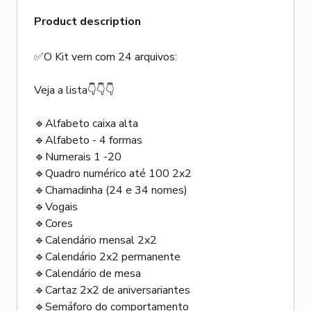
Product description
✅O Kit vem com 24 arquivos:
Veja a lista👇👇👇
🔹Alfabeto caixa alta
🔹Alfabeto - 4 formas
🔹Numerais 1 -20
🔹Quadro numérico até 100 2x2
🔹Chamadinha (24 e 34 nomes)
🔹Vogais
🔹Cores
🔹Calendário mensal 2x2
🔹Calendário 2x2 permanente
🔹Calendário de mesa
🔹Cartaz 2x2 de aniversariantes
🔹Semáforo do comportamento