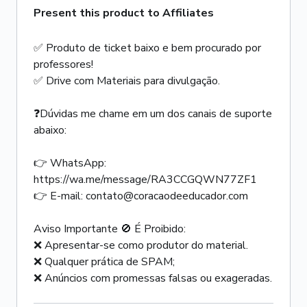
Present this product to Affiliates
✅ Produto de ticket baixo e bem procurado por
professores!
✅ Drive com Materiais para divulgação.
❓Dúvidas me chame em um dos canais de suporte
abaixo:
👉 WhatsApp:
https://wa.me/message/RA3CCGQWN77ZF1
👉 E-mail: contato@coracaodeeducador.com
Aviso Importante 🚫 É Proibido:
❌ Apresentar-se como produtor do material.
❌ Qualquer prática de SPAM;
❌ Anúncios com promessas falsas ou exageradas.