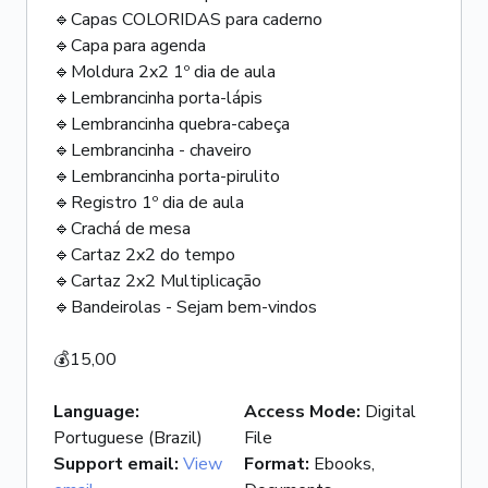
🔹Capas COLORIDAS para caderno
🔹Capa para agenda
🔹Moldura 2x2 1º dia de aula
🔹Lembrancinha porta-lápis
🔹Lembrancinha quebra-cabeça
🔹Lembrancinha - chaveiro
🔹Lembrancinha porta-pirulito
🔹Registro 1º dia de aula
🔹Crachá de mesa
🔹Cartaz 2x2 do tempo
🔹Cartaz 2x2 Multiplicação
🔹Bandeirolas - Sejam bem-vindos
💰15,00
Language
:
Access Mode
:
Digital
Portuguese (Brazil)
File
Support email
:
View
Format
:
Ebooks,