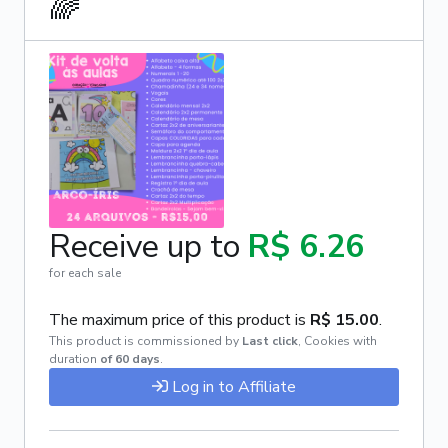
🌈
Receive up to
R$ 6.26
for each sale
The maximum price of this product is
R$ 15.00
.
This product is commissioned by
Last click
,
Cookies with
duration
of 60 days
.
Log in to Affiliate