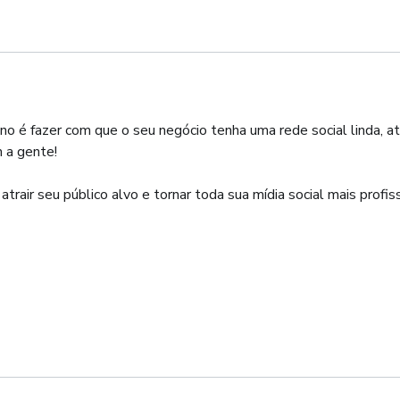
 é fazer com que o seu negócio tenha uma rede social linda, a
 a gente!
rair seu público alvo e tornar toda sua mídia social mais profiss