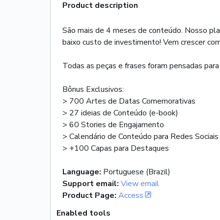
Product description
São mais de 4 meses de conteúdo. Nosso plano
baixo custo de investimento! Vem crescer com
Todas as peças e frases foram pensadas para at
Bônus Exclusivos:
> 700 Artes de Datas Comemorativas
> 27 ideias de Conteúdo (e-book)
> 60 Stories de Engajamento
> Calendário de Conteúdo para Redes Sociais
> +100 Capas para Destaques
Language
:
Portuguese (Brazil)
Support email
:
View email
Product Page
:
Access
Enabled tools