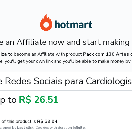
 an Affiliate now and start making
iza
to become an Affiliate with product
Pack com 130 Artes d
e, you'll get your own link and you'll be able to make money by s
 Redes Sociais para Cardiologi
p to
R$ 26.51
of this product is
R$ 59.94
.
sioned by
Last click
,
Cookies with duration
infinite
.