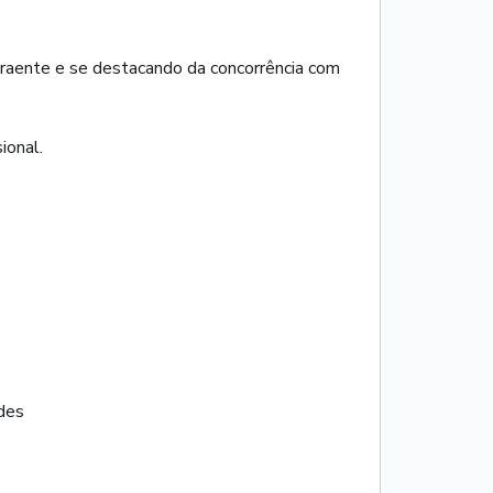
traente e se destacando da concorrência com
ional.
des