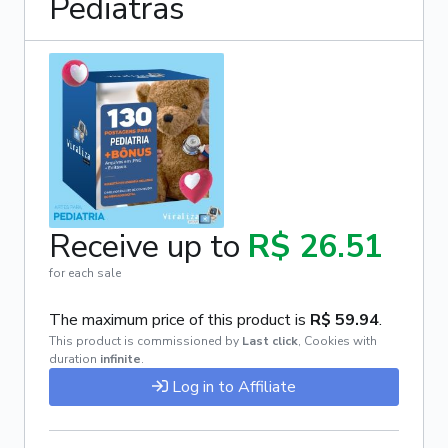
Pediatras
Receive up to
R$ 26.51
for each sale
The maximum price of this product is
R$ 59.94
.
This product is commissioned by
Last click
,
Cookies with
duration
infinite
.
Log in to Affiliate