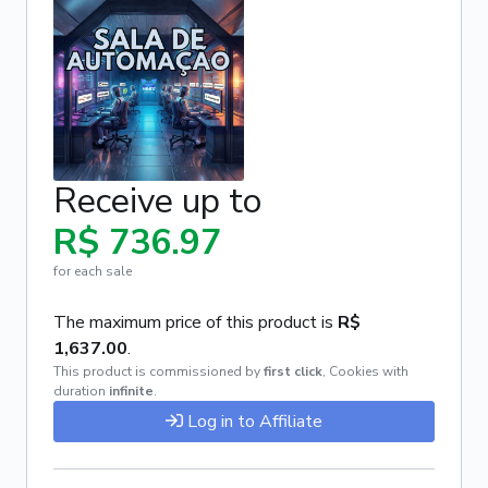
Receive up to
R$ 736.97
for each sale
The maximum price of this product is
R$
1,637.00
.
This product is commissioned by
first click
,
Cookies with
duration
infinite
.
Log in to Affiliate