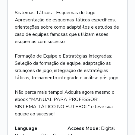
Sistemas Táticos - Esquemas de Jogo:
Apresentação de esquemas táticos específicos,
orientações sobre como adaptá-los e estudos de
caso de equipes famosas que utilizam esses
esquemas com sucesso.
Formação de Equipe e Estratégias Integradas:
Seleção da formação de equipe, adaptação às
situações de jogo, integração de estratégias
táticas, treinamento integrado e análise pós-jogo.
Não perca mais tempo! Adquira agora mesmo o
ebook "MANUAL PARA PROFESSOR:
SISTEMA TÁTICO NO FUTEBOL" e leve sua
equipe ao sucesso!
Language
:
Access Mode
:
Digital