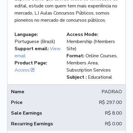
edital, estude com quem tem mais experiência no
mercado, LJ Aulas Concursos Públicos, somos
pioneiros no mercado de concursos públicos.
Language
:
Access Mode
:
Portuguese (Brazil)
Membership (Members
Support email
:
View
Site)
email
Format
:
Online Courses,
Product Page
:
Members Area,
Access
Subscription Services
Subject
:
Educational
PADRAO
R$ 297.00
R$ 8.00
R$ 0.00