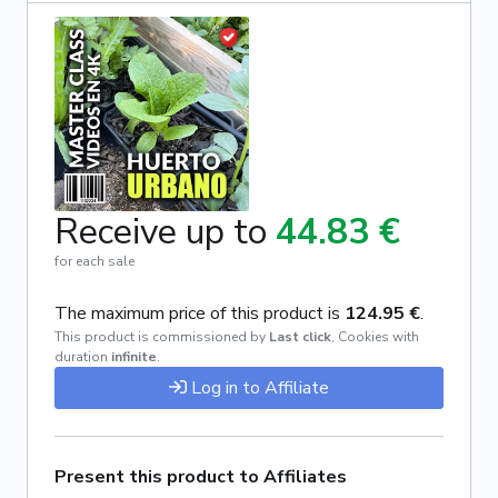
Receive up to
44.83 €
for each sale
The maximum price of this product is
124.95 €
.
This product is commissioned by
Last click
,
Cookies with
duration
infinite
.
Log in to Affiliate
Present this product to Affiliates