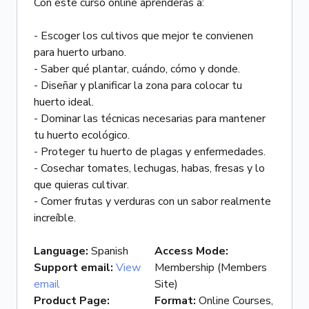
Con este curso online aprenderás a:
- Escoger los cultivos que mejor te convienen
para huerto urbano.
- Saber qué plantar, cuándo, cómo y donde.
- Diseñar y planificar la zona para colocar tu
huerto ideal.
- Dominar las técnicas necesarias para mantener
tu huerto ecológico.
- Proteger tu huerto de plagas y enfermedades.
- Cosechar tomates, lechugas, habas, fresas y lo
que quieras cultivar.
- Comer frutas y verduras con un sabor realmente
increíble.
Language
:
Spanish
Access Mode
:
Support email
:
View
Membership (Members
email
Site)
Product Page
:
Format
:
Online Courses,