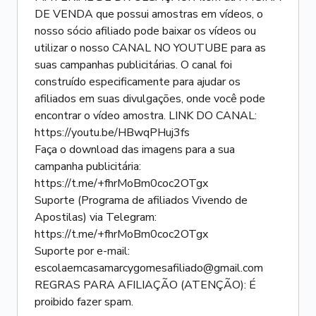
DE VENDA que possui amostras em vídeos, o
nosso sócio afiliado pode baixar os vídeos ou
utilizar o nosso CANAL NO YOUTUBE para as
suas campanhas publicitárias. O canal foi
construído especificamente para ajudar os
afiliados em suas divulgações, onde você pode
encontrar o vídeo amostra. LINK DO CANAL:
https://youtu.be/HBwqPHuj3fs
Faça o download das imagens para a sua
campanha publicitária:
https://t.me/+fhrMoBm0coc2OTgx
Suporte (Programa de afiliados Vivendo de
Apostilas) via Telegram:
https://t.me/+fhrMoBm0coc2OTgx
Suporte por e-mail:
escolaemcasamarcygomesafiliado@gmail.com
REGRAS PARA AFILIAÇÃO (ATENÇÃO): É