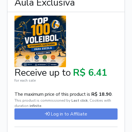
Aula Exclusiva
Receive up to
R$ 6.41
for each sale
The maximum price of this product is
R$ 18.90
.
This product is commissioned by
Last click
,
Cookies with
duration
infinite
.
Log in to Affiliate