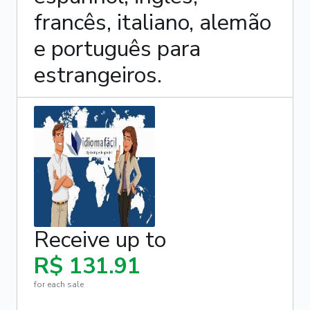
francês, italiano, alemão
e português para
estrangeiros.
Receive up to
R$ 131.91
for each sale