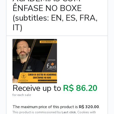
ÊNFASE NO BOXE
(subtitles: EN, ES, FRA,
IT)
Receive up to
R$ 86.20
for each sale
The maximum price of this product is
R$ 320.00
.
This product is commissioned by
Last click
,
Cookies with