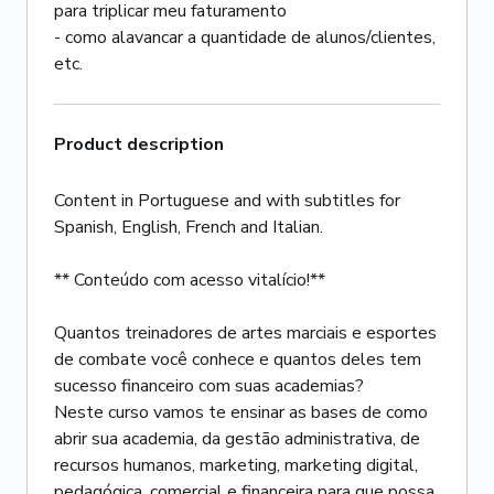
para triplicar meu faturamento
- como alavancar a quantidade de alunos/clientes,
etc.
Product description
Content in Portuguese and with subtitles for
Spanish, English, French and Italian.
** Conteúdo com acesso vitalício!**
Quantos treinadores de artes marciais e esportes
de combate você conhece e quantos deles tem
sucesso financeiro com suas academias?
Neste curso vamos te ensinar as bases de como
abrir sua academia, da gestão administrativa, de
recursos humanos, marketing, marketing digital,
pedagógica, comercial e financeira para que possa