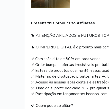
Present this product to Affiliates
🚨 ATENÇÃO AFILIADOS E FUTUROS TOP 
🔥 O IMPÉRIO DIGITAL é o produto mais compl
✅ Comissão alta de 80% em cada venda
✅ Order bumps e ofertas irresistíveis pra tur
✅ Esteira de produtos que mantém seus lea
✅ Materiais de divulgação prontos: artes 🔥, 
✅ Acesso às nossas iscas digitais e estratégi
✅ Time de suporte dedicado 👩‍💻 pra ajudar 
✅ Participação em lançamentos insanos, com
💎 Quem pode se afiliar?