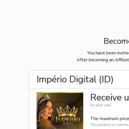
Become
You have been invit
After becoming an Affiliat
Império Digital (ID)
Receive u
for each sale
The maximum price 
This product is commis