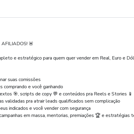
AFILIADOS! 🚨
eto e estratégico para quem quer vender em Real, Euro e Dóla
binar suas comissões
ds comprando e você ganhando
textos 🎯, scripts de copy 💬 e conteúdos pra Reels e Stories 📱
as validadas pra atrair leads qualificados sem complicação
seus indicados e você vender com segurança
 campanhas em massa, mentorias, premiações 🏆 e estratégias 