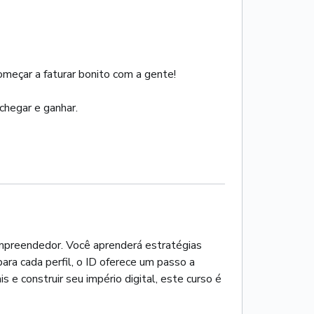
omeçar a faturar bonito com a gente!
chegar e ganhar.
 empreendedor. Você aprenderá estratégias
a cada perfil, o ID oferece um passo a
e construir seu império digital, este curso é