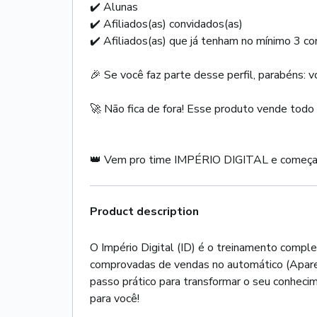
✔️ Alunas
✔️ Afiliados(as) convidados(as)
✔️ Afiliados(as) que já tenham no mínimo 3 con
🎉 Se você faz parte desse perfil, parabéns: 
🚀 Não fica de fora! Esse produto vende todo
👑 Vem pro time IMPÉRIO DIGITAL e começa
Product description
O Império Digital (ID) é o treinamento compl
comprovadas de vendas no automático (Aparec
passo prático para transformar o seu conhecim
para você!