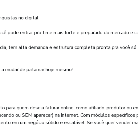
quistas no digital
você pode entrar pro time mais forte e preparado do mercado e c
 dia, tem alta demanda e estrutura completa pronta pra você só 
 a mudar de patamar hoje mesmo!
eto para quem deseja faturar online, como afiliado, produtor ou
endo ou SEM aparecer) na internet. Com módulos específicos par
ento em um negócio sólido e escalável. Se você quer vender mais 