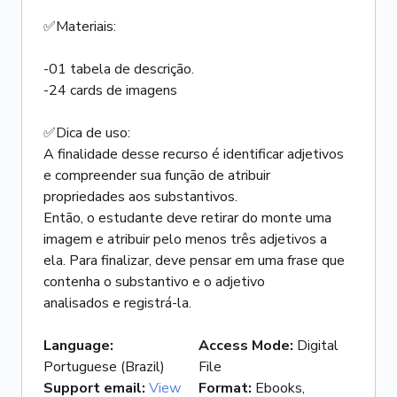
✅Materiais:
-01 tabela de descrição.
-24 cards de imagens
✅Dica de uso:
A finalidade desse recurso é identificar adjetivos
e compreender sua função de atribuir
propriedades aos substantivos.
Então, o estudante deve retirar do monte uma
imagem e atribuir pelo menos três adjetivos a
ela. Para finalizar, deve pensar em uma frase que
contenha o substantivo e o adjetivo
analisados e registrá-la.
Language
:
Access Mode
:
Digital
Portuguese (Brazil)
File
Support email
:
View
Format
:
Ebooks,