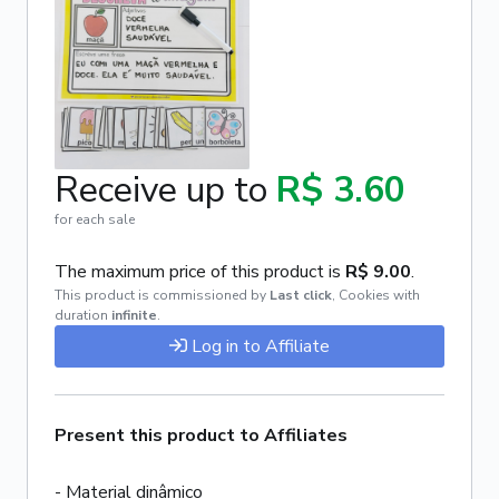
Receive up to
R$ 3.60
for each sale
The maximum price of this product is
R$ 9.00
.
This product is commissioned by
Last click
,
Cookies with
duration
infinite
.
Log in to Affiliate
Present this product to Affiliates
- Material dinâmico